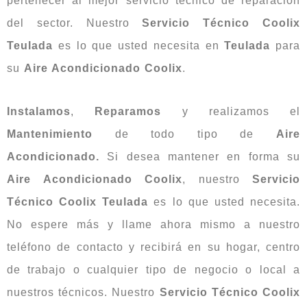
pertenecer al mejor servicio técnico de reparación
del sector. Nuestro
Servicio Técnico Coolix
Teulada
es lo que usted necesita en
Teulada
para
su
Aire Acondicionado Coolix
.
Instalamos
,
Reparamos
y realizamos el
Mantenimiento
de todo tipo de
Aire
Acondicionado.
Si desea mantener en forma su
Aire Acondicionado Coolix
, nuestro
Servicio
Técnico Coolix Teulada
es lo que usted necesita.
No espere más y llame ahora mismo a nuestro
teléfono de contacto y recibirá en su hogar, centro
de trabajo o cualquier tipo de negocio o local a
nuestros técnicos. Nuestro
Servicio Técnico Coolix