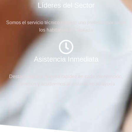
Líderes del Sector
Somos el servicio técnico número uno preferido por todos
los habitantes de Teulada
Asistencia Inmediata
Destacamos por nuestra rapidez en cada intervención,
llámenos y acudiremos al instante en su ayuda