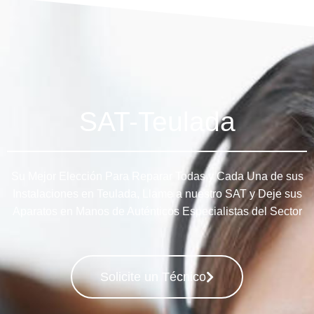
SAT-Teulada
Su Mejor Elección Para Reparar Todas y Cada Una de sus
Instalaciones en Teulada, Llame a nuestro SAT y Deje sus
Aparatos en Manos de Auténticos Especialistas del Sector
Solicite un Técnico