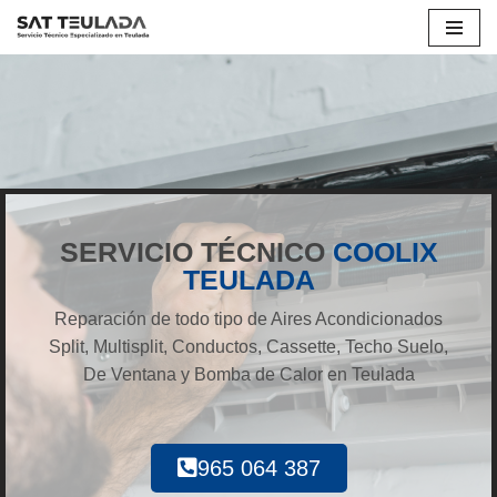
Saltar
al
contenido
SERVICIO TÉCNICO
COOLIX
TEULADA
Reparación de todo tipo de Aires Acondicionados
Split, Multisplit, Conductos, Cassette, Techo Suelo,
De Ventana y Bomba de Calor en Teulada
965 064 387