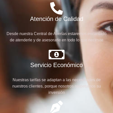
Atención de Calidad
Desde nuestra Central de Averías estaremos encantado
de atenderle y de asesorarle en todo lo que necesite
Servicio Económico
Nuestras tarifas se adaptan a las necesidades de
nuestros clientes, porque nosotros respetamos su
inversión